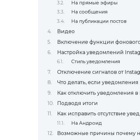
На прямые эфиры
На сообщения
На публикации постов
Видео
Включение функции фонового
Настройка уведомлений Instagr
Стиль уведомления
Отключение сигналов от Insta
Что делать, если уведомления 
Как отключить уведомления в
Подводя итоги
Как исправить отсутствие уве
На Андроид
Возможные причины почему н