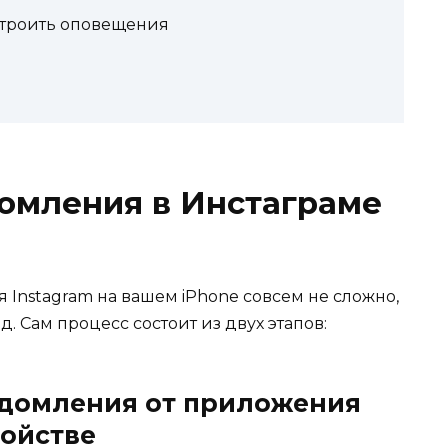
строить оповещения
омления в Инстаграме
Instagram на вашем iPhone совсем не сложно,
д. Сам процесс состоит из двух этапов:
едомления от приложения
ройстве