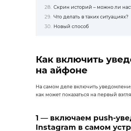
Скрин историй – можно ли на
Что делать в таких ситуациях?
Новый способ
Как включить увед
на айфоне
На самом деле включить уведомления 
как может показаться на первый взгля
1 — включаем push-ув
Instagram в самом уст