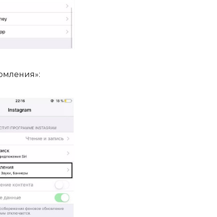
омления»: