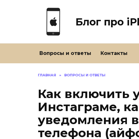
Перейти
к
содержанию
Блог про i
Вопросы и ответы
Контакты
ГЛАВНАЯ
»
ВОПРОСЫ И ОТВЕТЫ
Как включить 
Инстаграме, к
уведомления в 
телефона (айф