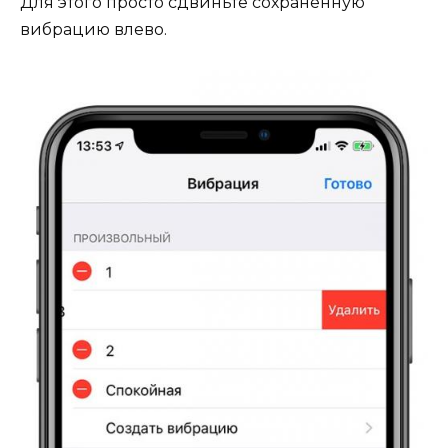
Для этого просто сдвиньте сохраненную
вибрацию влево.