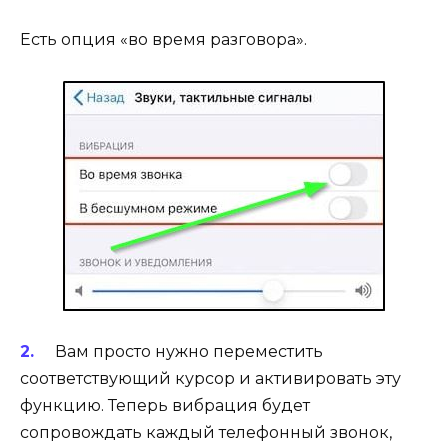
Есть опция «во время разговора».
Вам просто нужно переместить
соответствующий курсор и активировать эту
функцию. Теперь вибрация будет
сопровождать каждый телефонный звонок,