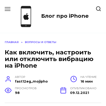
Перейти
к
содержанию
Блог про iPhone
ГЛАВНАЯ
»
ВОПРОСЫ И ОТВЕТЫ
Как включить, настроить
или отключить вибрацию
на iPhone
АВТОР
НА ЧТЕНИЕ
fast12eg_mojipho
16 мин
ПРОСМОТРОВ
ОПУБЛИКОВАНО
98
09.12.2021