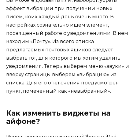
Вы можете добавить или, наоборот, убрать
эффект вибрации при получении новых
писем, коих каждый день очень много. В
настройках сознательно ищем элемент,
посвященный работе с уведомлениями. В нем
находим «Почту». Из всего списка
предлагаемых почтовых ящиков следует
выбрать тот, для которого мы хотим удалить
уведомления. Теперь выберем меню «звуки» и
вверху страницы выберем «вибрацию» из
списка. Для его отключения предусмотрен
пункт, помеченный как «невыбранный».
Как изменить виджеты на
айфоне?
Использование виджетов на iPhone и iPod